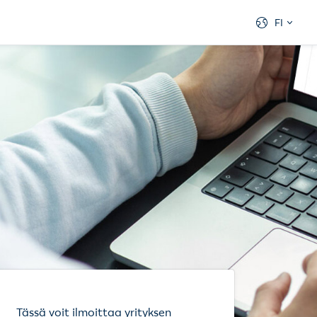
FI
Tässä voit ilmoittaa yrityksen