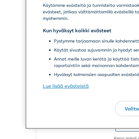
Käytämme evästeitä ja tunnisteita varmistaaks
*
Puhelinnumero
evästeet, jatkaa välttämättömillä evästeillä t
myöhemmin.
*
Sähköpostiosoite
Kun hyväksyt kaikki evästeet
Ei säh
Pystymme tarjoamaan sinulle kohdennettu
Käytät sivustoa sujuvammin ja hyödyt sen
*
Ilmoitan vahingosta
Vakuu
Annat meille luvan kerätä ja käyttää tie
raportointiin sekä mainonnan kohdentam
Ajoneu
Hyväksyt kolmansien osapuolten evästeiden
Ajoneu
Lue lisää evästeistä
Kuljet
Valits
Muu va
Muu va
Kerro missä r