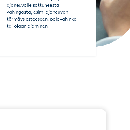
ajoneuvolle sattuneesta
vahingosta, esim. ajoneuvon
törmäys esteeseen, palovahinko
tai ojaan ajaminen.