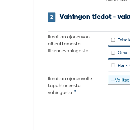
Vahingon tiedot - vak
2
Ilmoitan ajoneuvon
Toisell
aiheuttamasta
liikennevahingosta
Omais
Henkil
Ilmoitan ajoneuvolle
tapahtuneesta
*
vahingosta